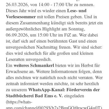
26.03.2026, von 14:00 - 17:00 Uhr zu nennen.
Lese- und
Dieses Jahr wird es wieder einen
Vorlesesommer
mit tollen Preisen geben. Und in
diesem Zusammenhang kündigt sich bereits jetzt ein
außergewöhnliches Highlight am Sonntag,
06.09.2026, um 15:00 Uhr im FiZ an. Wer dabei
ist, darf sich auf einen berühmten Gast und einen
unvergesslichen Nachmittag freuen. Wir sind sicher:
dies wird sicherlich für alle großen und kleinen
Leseratten unvergesslich.
weiteres Schmankerl
Ein
bieten wir im Herbst für
Erwachsene an. Weitere Informationen folgen, denn
alles möchten wir natürlich noch nicht verraten. Wer
zeitnah informiert werden möchte, ist sehr herzlich
WhatsApp-Kanal: Förderverein der
zu unserem
Stadtbücherei Bad Ems e. V.
eingeladen
(https://whats-
app.com/channel/0029Vb7s2BmGOj9racwG4u0T).